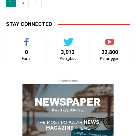
1
2
STAY CONNECTED
0
3,912
22,800
Fans
Pengikut
Pelanggan
- Advertisement -