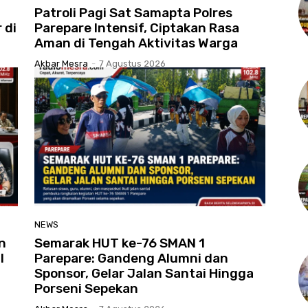
Patroli Pagi Sat Samapta Polres
 di
Parepare Intensif, Ciptakan Rasa
Aman di Tengah Aktivitas Warga
Akbar Mesra
-
7 Agustus 2026
NEWS
n
Semarak HUT ke-76 SMAN 1
l
Parepare: Gandeng Alumni dan
Sponsor, Gelar Jalan Santai Hingga
Porseni Sepekan