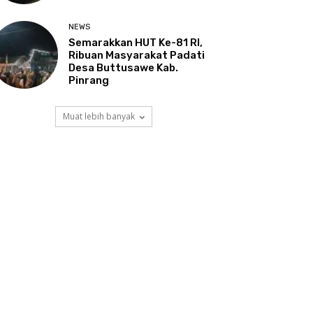
NEWS
Semarakkan HUT Ke-81 RI,
Ribuan Masyarakat Padati
Desa Buttusawe Kab.
Pinrang
Muat lebih banyak