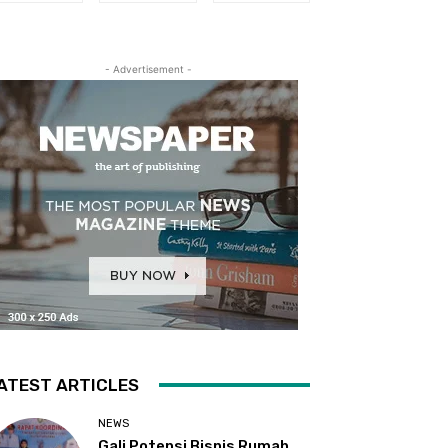
- Advertisement -
ATEST ARTICLES
NEWS
Gali Potensi Bisnis Rumah