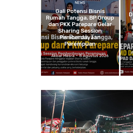
NEWS
Gali Potensi Bisnis
D
Rumah Tangga, BP Group
dan PKK Parepare Gelar
Sharing Session
Pemberdayaan
Perempuan
Akbar Mesra
-
8 Agustus 2026