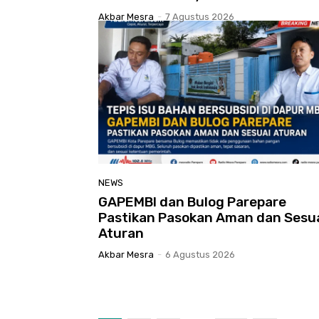
Akbar Mesra
-
7 Agustus 2026
NEWS
GAPEMBI dan Bulog Parepare
Pastikan Pasokan Aman dan Sesu
Aturan
Akbar Mesra
-
6 Agustus 2026