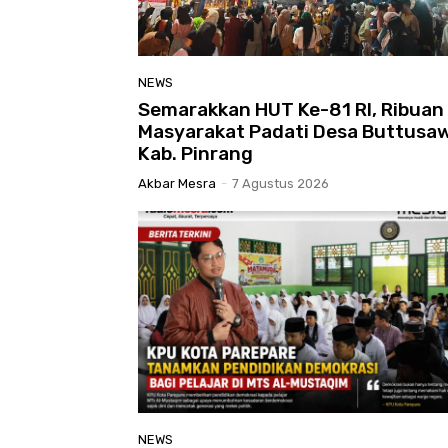
NEWS
Semarakkan HUT Ke-81 RI, Ribuan
Masyarakat Padati Desa Buttusa
Kab. Pinrang
Akbar Mesra
-
7 Agustus 2026
NEWS