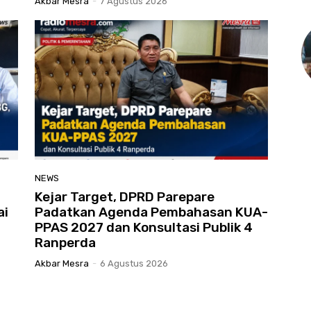
Akbar Mesra
-
7 Agustus 2026
NEWS
Kejar Target, DPRD Parepare
ai
Padatkan Agenda Pembahasan KUA-
PPAS 2027 dan Konsultasi Publik 4
Ranperda
Akbar Mesra
-
6 Agustus 2026