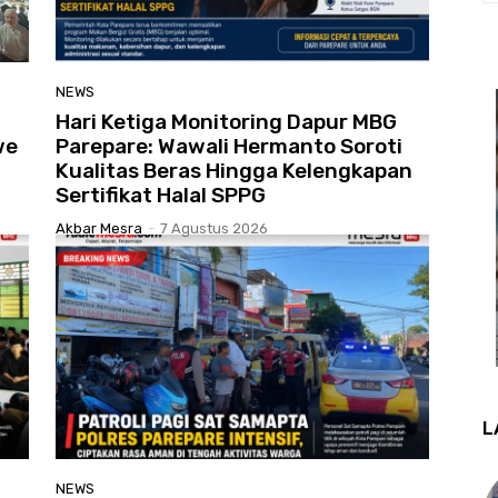
NEWS
Hari Ketiga Monitoring Dapur MBG
we
Parepare: Wawali Hermanto Soroti
Kualitas Beras Hingga Kelengkapan
Sertifikat Halal SPPG
Akbar Mesra
-
7 Agustus 2026
L
NEWS