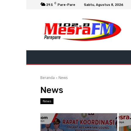
C
29.5
Pare-Pare
Sabtu, Agustus 8, 2026
Beranda
News
News
News