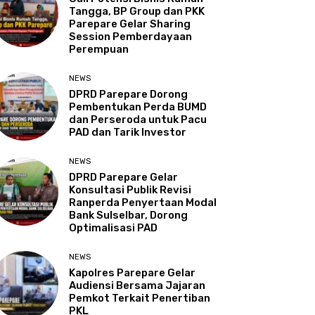
Tangga, BP Group dan PKK
Parepare Gelar Sharing
Session Pemberdayaan
Perempuan
NEWS
DPRD Parepare Dorong
Pembentukan Perda BUMD
dan Perseroda untuk Pacu
PAD dan Tarik Investor
NEWS
DPRD Parepare Gelar
Konsultasi Publik Revisi
Ranperda Penyertaan Modal
Bank Sulselbar, Dorong
Optimalisasi PAD
NEWS
Kapolres Parepare Gelar
Audiensi Bersama Jajaran
Pemkot Terkait Penertiban
PKL