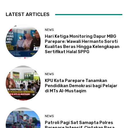
LATEST ARTICLES
NEWS
Hari Ketiga Monitoring Dapur MBG
Parepare: Wawali Hermanto Soroti
Kualitas Beras Hingga Kelengkapan
Sertifikat Halal SPPG
NEWS
KPU Kota Parepare Tanamkan
Pendidikan Demokrasi bagi Pelajar
di MTs Al-Mustaqim
NEWS
Patroli Pagi Sat Samapta Polres
Parepare Intensif, Ciptakan Rasa