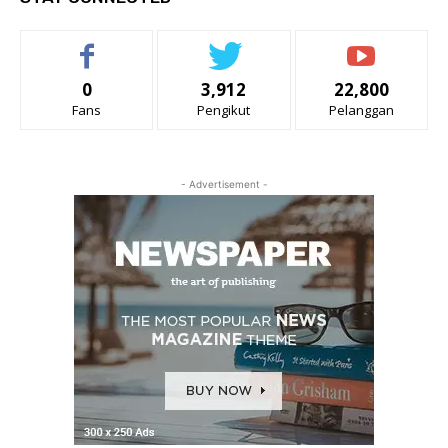
0
3,912
22,800
Fans
Pengikut
Pelanggan
- Advertisement -