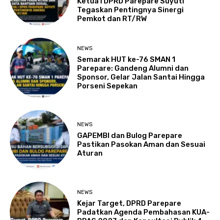
Ketua I DPRD Parepare Suyuti
Tegaskan Pentingnya Sinergi
Pemkot dan RT/RW
NEWS
Semarak HUT ke-76 SMAN 1
Parepare: Gandeng Alumni dan
Sponsor, Gelar Jalan Santai Hingga
Porseni Sepekan
NEWS
GAPEMBI dan Bulog Parepare
Pastikan Pasokan Aman dan Sesuai
Aturan
NEWS
Kejar Target, DPRD Parepare
Padatkan Agenda Pembahasan KUA-