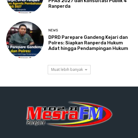
PPAS 2027 dan Konsultasi Publik 4
Ranperda
NEWS
DPRD Parepare Gandeng Kejari dan
Polres: Siapkan Ranperda Hukum
Adat hingga Pendampingan Hukum
Muat lebih banyak