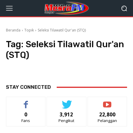
Beranda
Topik
Seleksi Tilawatil Qur'an (STQ)
Tag:
Seleksi Tilawatil Qur'an
(STQ)
STAY CONNECTED
0
3,912
22,800
Fans
Pengikut
Pelanggan