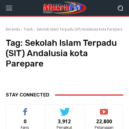
Beranda
Topik
Sekolah Islam Terpadu (SIT) Andalusia kota Parepare
Tag:
Sekolah Islam Terpadu
(SIT) Andalusia kota
Parepare
STAY CONNECTED
0
3,912
22,800
Fans
Pengikut
Pelanggan