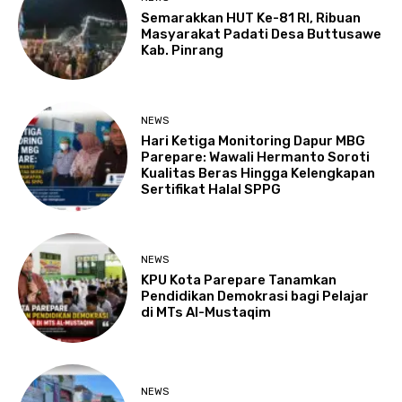
Semarakkan HUT Ke-81 RI, Ribuan
Masyarakat Padati Desa Buttusawe
Kab. Pinrang
NEWS
Hari Ketiga Monitoring Dapur MBG
Parepare: Wawali Hermanto Soroti
Kualitas Beras Hingga Kelengkapan
Sertifikat Halal SPPG
NEWS
KPU Kota Parepare Tanamkan
Pendidikan Demokrasi bagi Pelajar
di MTs Al-Mustaqim
NEWS