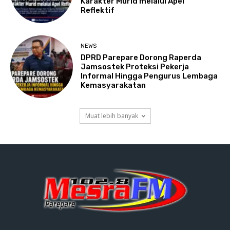
Karakter Murid melalui Apel
Reflektif
NEWS
DPRD Parepare Dorong Raperda
Jamsostek Proteksi Pekerja
Informal Hingga Pengurus Lembaga
Kemasyarakatan
Muat lebih banyak