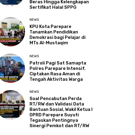
Beras Hingga Kelengkapan
Sertifikat Halal SPPG
NEWS
KPU Kota Parepare
Tanamkan Pendidikan
Demokrasi bagi Pelajar di
MTs Al-Mustaqim
NEWS
Patroli Pagi Sat Samapta
Polres Parepare Intensif,
Ciptakan Rasa Aman di
Tengah Aktivitas Warga
NEWS
Soal Pencabutan Perda
RT/RW dan Validasi Data
Bantuan Sosial, Wakil Ketua I
DPRD Parepare Suyuti
Tegaskan Pentingnya
Sinergi Pemkot dan RT/RW