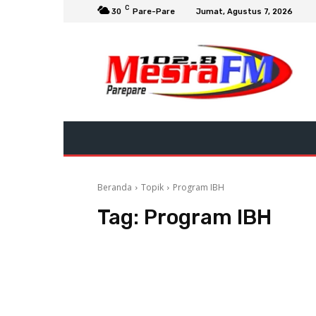
C
30
Pare-Pare
Jumat, Agustus 7, 2026
Beranda
Topik
Program IBH
Tag:
Program IBH