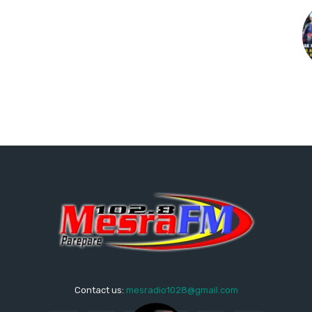
Contact us:
mesradio1028@gmail.com