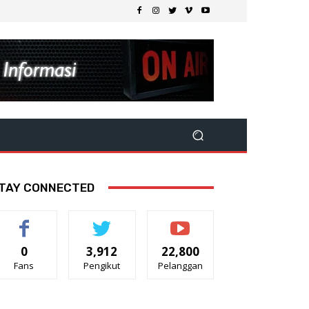
TAY CONNECTED
0
3,912
22,800
Fans
Pengikut
Pelanggan