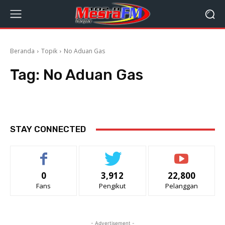
Beranda
Topik
No Aduan Gas
Tag:
No Aduan Gas
STAY CONNECTED
0
3,912
22,800
Fans
Pengikut
Pelanggan
- Advertisement -