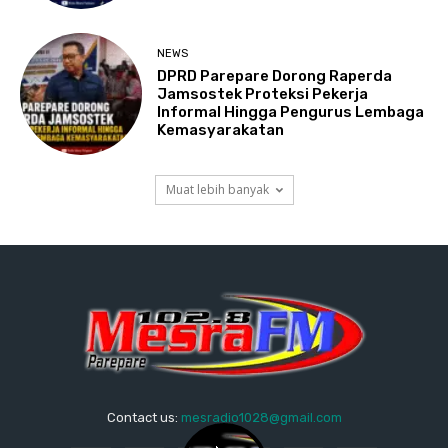
NEWS
DPRD Parepare Dorong Raperda
Jamsostek Proteksi Pekerja
Informal Hingga Pengurus Lembaga
Kemasyarakatan
Muat lebih banyak
Contact us:
mesradio1028@gmail.com