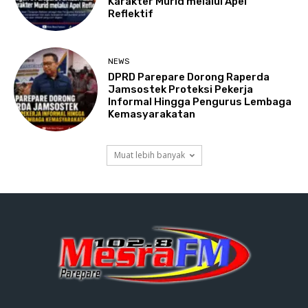
Karakter Murid melalui Apel
Reflektif
NEWS
DPRD Parepare Dorong Raperda
Jamsostek Proteksi Pekerja
Informal Hingga Pengurus Lembaga
Kemasyarakatan
Muat lebih banyak