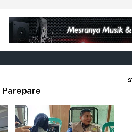
S
 Parepare