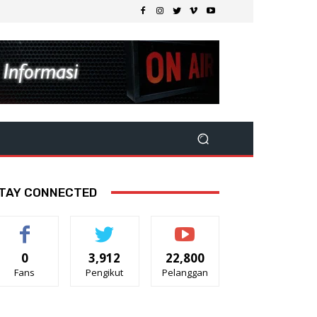
TAY CONNECTED
0
3,912
22,800
Fans
Pengikut
Pelanggan