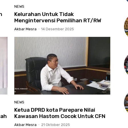
NEWS
n
Kelurahan Untuk Tidak
Mengintervensi Pemilihan RT/RW
Akbar Mesra
-
14 Desember 2025
NEWS
Ketua DPRD kota Parepare Nilai
rah
Kawasan Hastom Cocok Untuk CFN
Akbar Mesra
-
21 Oktober 2025