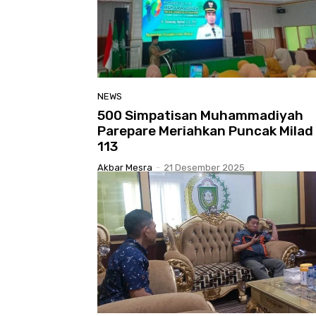
NEWS
500 Simpatisan Muhammadiyah
Parepare Meriahkan Puncak Milad
113
Akbar Mesra
-
21 Desember 2025