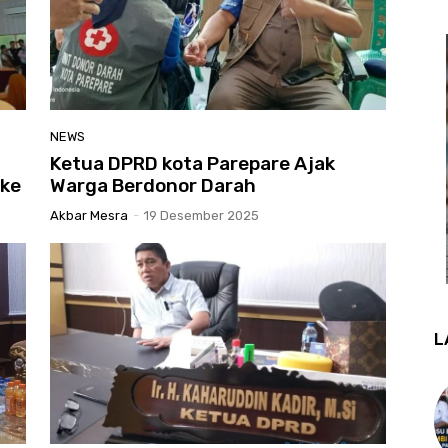
NEWS
Ketua DPRD kota Parepare Ajak
 ke
Warga Berdonor Darah
Akbar Mesra
-
19 Desember 2025
L