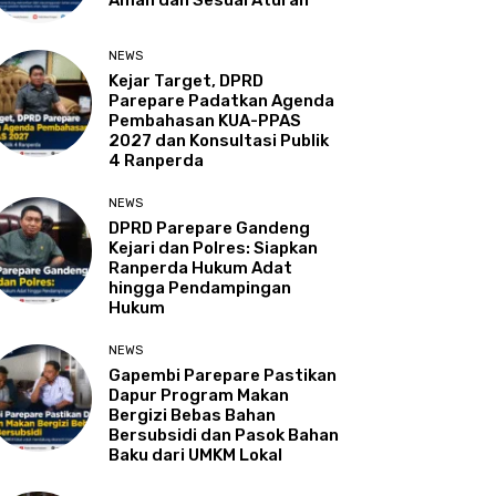
Aman dan Sesuai Aturan
NEWS
Kejar Target, DPRD
Parepare Padatkan Agenda
Pembahasan KUA-PPAS
2027 dan Konsultasi Publik
4 Ranperda
NEWS
DPRD Parepare Gandeng
Kejari dan Polres: Siapkan
Ranperda Hukum Adat
hingga Pendampingan
Hukum
NEWS
Gapembi Parepare Pastikan
Dapur Program Makan
Bergizi Bebas Bahan
Bersubsidi dan Pasok Bahan
Baku dari UMKM Lokal