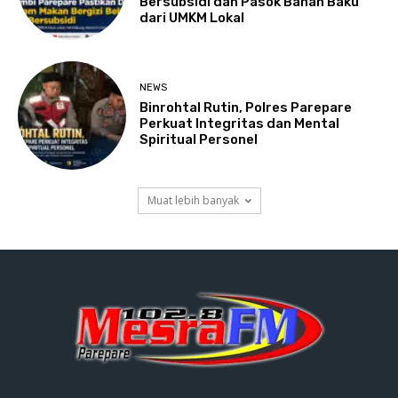
Bersubsidi dan Pasok Bahan Baku
dari UMKM Lokal
NEWS
Binrohtal Rutin, Polres Parepare
Perkuat Integritas dan Mental
Spiritual Personel
Muat lebih banyak