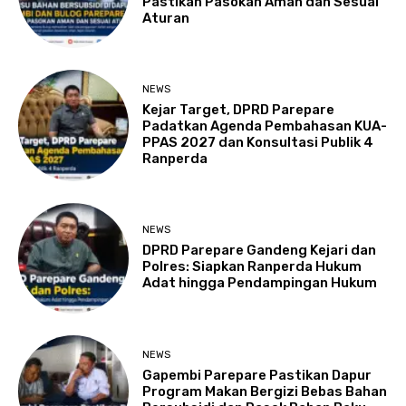
Pastikan Pasokan Aman dan Sesuai
Aturan
NEWS
Kejar Target, DPRD Parepare
Padatkan Agenda Pembahasan KUA-
PPAS 2027 dan Konsultasi Publik 4
Ranperda
NEWS
DPRD Parepare Gandeng Kejari dan
Polres: Siapkan Ranperda Hukum
Adat hingga Pendampingan Hukum
NEWS
Gapembi Parepare Pastikan Dapur
Program Makan Bergizi Bebas Bahan