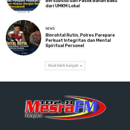
Bersubsidi dan Pasok Bahan Baku
dari UMKM Lokal
NEWS
Binrohtal Rutin, Polres Parepare
Perkuat Integritas dan Mental
Spiritual Personel
Muat lebih banyak