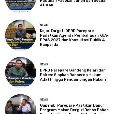
Pastikan Pasokan Aman dan Sesuai
Aturan
NEWS
Kejar Target, DPRD Parepare
Padatkan Agenda Pembahasan KUA-
PPAS 2027 dan Konsultasi Publik 4
Ranperda
NEWS
DPRD Parepare Gandeng Kejari dan
Polres: Siapkan Ranperda Hukum
Adat hingga Pendampingan Hukum
NEWS
Gapembi Parepare Pastikan Dapur
Program Makan Bergizi Bebas Bahan