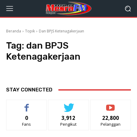
Beranda
Topik
Dan BPJS Ketenagakerjaan
Tag:
dan BPJS
Ketenagakerjaan
STAY CONNECTED
0
3,912
22,800
Fans
Pengikut
Pelanggan