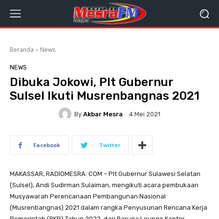
Beranda
News
NEWS
Dibuka Jokowi, Plt Gubernur
Sulsel Ikuti Musrenbangnas 2021
By
Akbar Mesra
4 Mei 2021
Facebook
Twitter
MAKASSAR, RADIOMESRA. COM – Plt Gubernur Sulawesi Selatan
(Sulsel), Andi Sudirman Sulaiman, mengikuti acara pembukaan
Musyawarah Perencanaan Pembangunan Nasional
(Musrenbangnas) 2021 dalam rangka Penyusunan Rencana Kerja
Pemerintah (RKP) Tahun 2022, dari Baruga Lounge Kantor