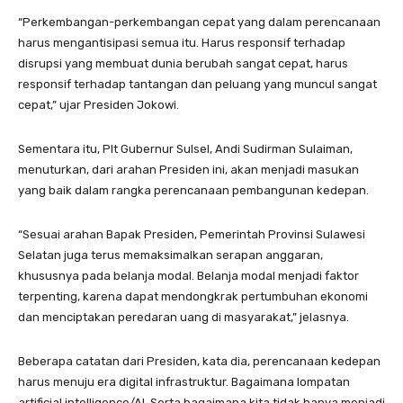
“Perkembangan-perkembangan cepat yang dalam perencanaan
harus mengantisipasi semua itu. Harus responsif terhadap
disrupsi yang membuat dunia berubah sangat cepat, harus
responsif terhadap tantangan dan peluang yang muncul sangat
cepat,” ujar Presiden Jokowi.
Sementara itu, Plt Gubernur Sulsel, Andi Sudirman Sulaiman,
menuturkan, dari arahan Presiden ini, akan menjadi masukan
yang baik dalam rangka perencanaan pembangunan kedepan.
“Sesuai arahan Bapak Presiden, Pemerintah Provinsi Sulawesi
Selatan juga terus memaksimalkan serapan anggaran,
khususnya pada belanja modal. Belanja modal menjadi faktor
terpenting, karena dapat mendongkrak pertumbuhan ekonomi
dan menciptakan peredaran uang di masyarakat,” jelasnya.
Beberapa catatan dari Presiden, kata dia, perencanaan kedepan
harus menuju era digital infrastruktur. Bagaimana lompatan
artificial intelligence/AI. Serta bagaimana kita tidak hanya menjadi