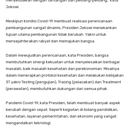
menyesuaikan dengan tantangan dan peluang-peluang,” kata
Jokowi.
Meskipun kondisi Covid-19 membuat realisasi perencanaan
pembangunan sangat dinamis, Presiden Jokowi menekankan
tujuan utama pembangunan tidak berubah. Yakni untuk
mensejahterakan rakyat dan memajukan bangsa.
Dalam mewujudkan perencanaan, kata Presiden, bangsa
membutuhkan sinergi kekuatan untuk menyelesaikan berbagai
masalah, baik masalah kesehatan dan perekonomian. Misalnya
dalam menerapkan protokol kesehatan dan melakukan kebijakan
3T yakni Testing (pengujian), Tracing (pelacakan) dan Treatment
(perawatan), membutuhkan dukungan dari semua pihak.
Pandemi Covid-19, kata Presiden, telah membuat banyak aspek
berubah dengan cepat. Seperti kegiatan di bidang pendidikan,
kesehatan, layanan pemerintahan, dan ekonomi yang sangat
mengandalkan teknologi.