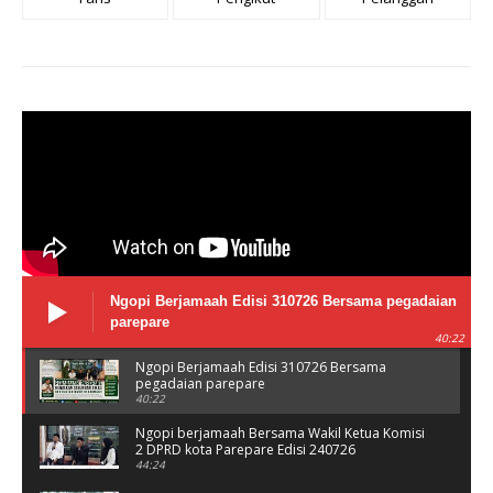
Ngopi Berjamaah Edisi 310726 Bersama pegadaian
parepare
40:22
Ngopi Berjamaah Edisi 310726 Bersama
pegadaian parepare
40:22
Ngopi berjamaah Bersama Wakil Ketua Komisi
2 DPRD kota Parepare Edisi 240726
44:24