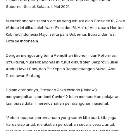
Gubernur Sulsel, Selasa, 4 Mei 2021.
Musrenbangnas secara virtual yang dibuka oleh Presiden RI, Joko
Widodo ini diikuti oleh Wakil Presiden RI, Ma’ruf Amin, para Menteri
Kabinet Indonesia Maju, serta para Gubernur, Bupati, dan Wali
Kota se Indonesia.
Dengan mengusung tema Pemulihan Ekonomi dan Reformasi
Struktural, Musrenbangnas ini turut diikuti oleh Sekprov Sulsel
Abdul Hayat Gani, dan Plt Kepala Bappelitbangda Sulsel, Andi
Darmawan Bintang.
Dalam arahannya, Presiden Joko Widodo (Jokowi),
menyampaikan, pandemi Covid-19 telah memberikan pelajaran
luar biasa dalam merencanakan pembangunan nasional.
“Sebaik apapun perencanaan yang sudah kita buat, kita juga
harus siap untuk melakukan perubahan secara cepat, untuk