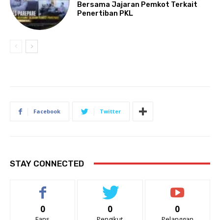
Bersama Jajaran Pemkot Terkait
Penertiban PKL
Facebook
Twitter
STAY CONNECTED
0
0
0
Fans
Pengikut
Pelanggan