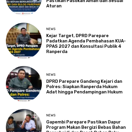
Pastikan Pasokan Aman dan Sesuai
Aturan
NEWS
Kejar Target, DPRD Parepare
Padatkan Agenda Pembahasan KUA-
PPAS 2027 dan Konsultasi Publik 4
Ranperda
NEWS
DPRD Parepare Gandeng Kejari dan
Polres: Siapkan Ranperda Hukum
Adat hingga Pendampingan Hukum
NEWS
Gapembi Parepare Pastikan Dapur
Program Makan Bergizi Bebas Bahan