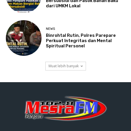
Bersubsidi dan Pasok Bahan Baku
dari UMKM Lokal
NEWS
Binrohtal Rutin, Polres Parepare
Perkuat Integritas dan Mental
Spiritual Personel
Muat lebih banyak