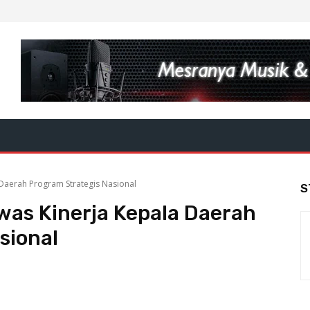
Daerah Program Strategis Nasional
S
was Kinerja Kepala Daerah
sional