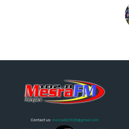
Contact us:
mesradio1028@gmail.com