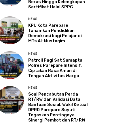
Beras Hingga Kelengkapan
Sertifikat Halal SPPG
NEWS
KPU Kota Parepare
Tanamkan Pendidikan
Demokrasi bagi Pelajar di
MTs Al-Mustaqim
NEWS
Patroli Pagi Sat Samapta
Polres Parepare Intensif,
Ciptakan Rasa Aman di
Tengah Aktivitas Warga
NEWS
Soal Pencabutan Perda
RT/RW dan Validasi Data
Bantuan Sosial, Wakil Ketua I
DPRD Parepare Suyuti
Tegaskan Pentingnya
Sinergi Pemkot dan RT/RW