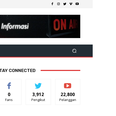
TAY CONNECTED
0
3,912
22,800
Fans
Pengikut
Pelanggan