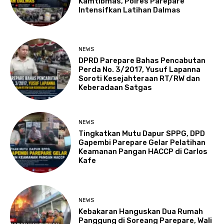
Kamtibmas, Polres Parepare
Intensifkan Latihan Dalmas
NEWS
DPRD Parepare Bahas Pencabutan
Perda No. 3/2017, Yusuf Lapanna
Soroti Kesejahteraan RT/RW dan
Keberadaan Satgas
NEWS
Tingkatkan Mutu Dapur SPPG, DPD
Gapembi Parepare Gelar Pelatihan
Keamanan Pangan HACCP di Carlos
Kafe
NEWS
Kebakaran Hanguskan Dua Rumah
Panggung di Soreang Parepare, Wali