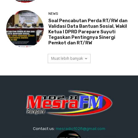
NEWS
Soal Pencabutan Perda RT/RW dan
Validasi Data Bantuan Sosial, Wakil
Ketua I DPRD Parepare Suyuti
Tegaskan Pentingnya Sinergi
Pemkot dan RT/RW
Muat lebih banyak
Contact us:
mesradio1028@gmail.com