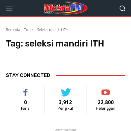
Beranda
Topik
Seleksi mandiri ITH
Tag:
seleksi mandiri ITH
STAY CONNECTED
0
3,912
22,800
Fans
Pengikut
Pelanggan
- Advertisement -