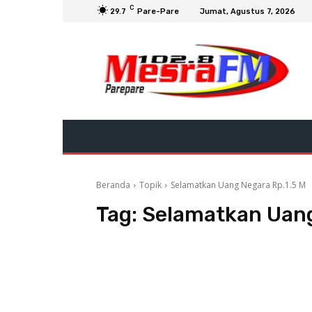
C
29.7
Pare-Pare
Jumat, Agustus 7, 2026
Beranda
Topik
Selamatkan Uang Negara Rp.1.5 M
Tag:
Selamatkan Uang