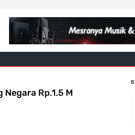
S
 Negara Rp.1.5 M