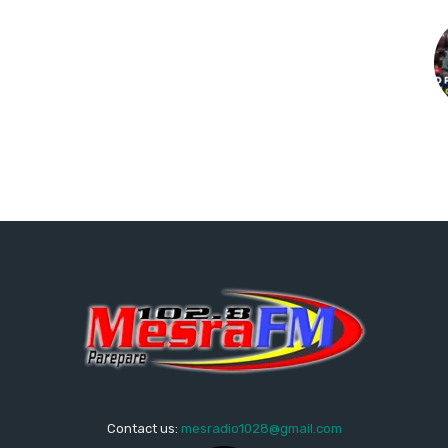
Contact us:
mesradio1028@gmail.com