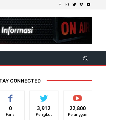
TAY CONNECTED
0
3,912
22,800
Fans
Pengikut
Pelanggan