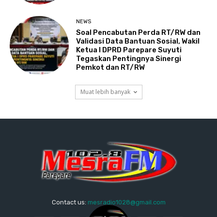
NEWS
Soal Pencabutan Perda RT/RW dan
Validasi Data Bantuan Sosial, Wakil
Ketua I DPRD Parepare Suyuti
Tegaskan Pentingnya Sinergi
Pemkot dan RT/RW
Muat lebih banyak
Contact us:
mesradio1028@gmail.com