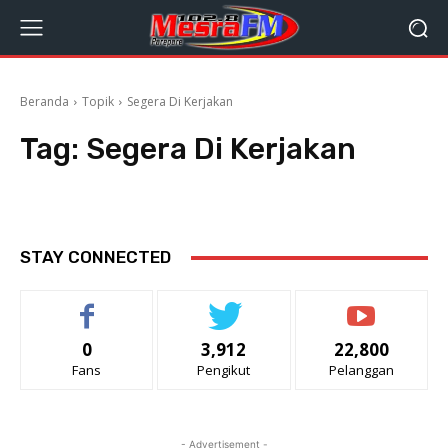
Beranda
Topik
Segera Di Kerjakan
Tag:
Segera Di Kerjakan
STAY CONNECTED
0
3,912
22,800
Fans
Pengikut
Pelanggan
- Advertisement -