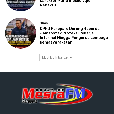
Karakter Murid melalui Apel
Reflektif
NEWS
DPRD Parepare Dorong Raperda
Jamsostek Proteksi Pekerja
Informal Hingga Pengurus Lembaga
Kemasyarakatan
Muat lebih banyak