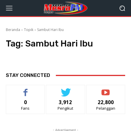
Beranda
Topik
Sambut Hari Ibu
Tag:
Sambut Hari Ibu
STAY CONNECTED
0
3,912
22,800
Fans
Pengikut
Pelanggan
- Advertisement -