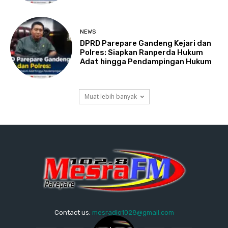
NEWS
DPRD Parepare Gandeng Kejari dan
Polres: Siapkan Ranperda Hukum
Adat hingga Pendampingan Hukum
Muat lebih banyak
Contact us:
mesradio1028@gmail.com