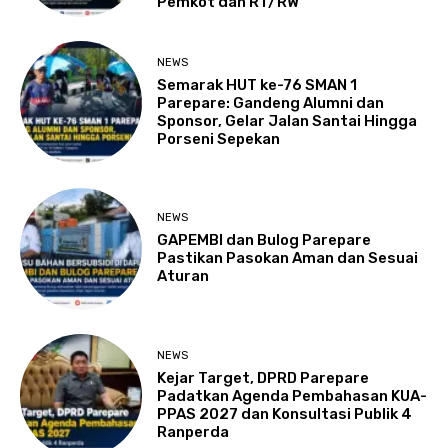
Pemkot dan RT/RW
NEWS
Semarak HUT ke-76 SMAN 1
Parepare: Gandeng Alumni dan
Sponsor, Gelar Jalan Santai Hingga
Porseni Sepekan
NEWS
GAPEMBI dan Bulog Parepare
Pastikan Pasokan Aman dan Sesuai
Aturan
NEWS
Kejar Target, DPRD Parepare
Padatkan Agenda Pembahasan KUA-
PPAS 2027 dan Konsultasi Publik 4
Ranperda