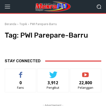
Beranda
Topik
PWI Parepare-Barru
Tag:
PWI Parepare-Barru
STAY CONNECTED
0
3,912
22,800
Fans
Pengikut
Pelanggan
- Advertisement -