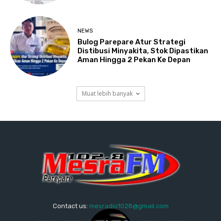
NEWS
Bulog Parepare Atur Strategi
Distibusi Minyakita, Stok Dipastikan
Aman Hingga 2 Pekan Ke Depan
Muat lebih banyak
Contact us:
mesradio1028@gmail.com