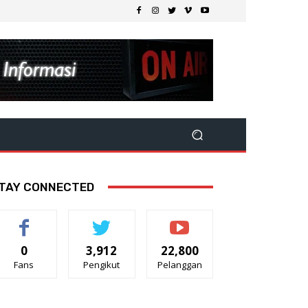
TAY CONNECTED
0
3,912
22,800
Fans
Pengikut
Pelanggan