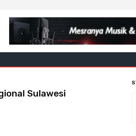
S
gional Sulawesi