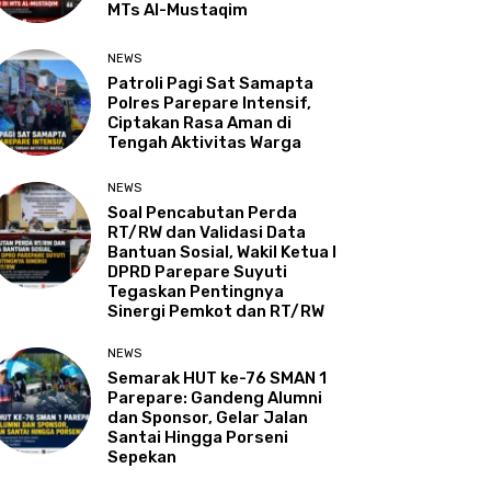
MTs Al-Mustaqim
NEWS
Patroli Pagi Sat Samapta
Polres Parepare Intensif,
Ciptakan Rasa Aman di
Tengah Aktivitas Warga
NEWS
Soal Pencabutan Perda
RT/RW dan Validasi Data
Bantuan Sosial, Wakil Ketua I
DPRD Parepare Suyuti
Tegaskan Pentingnya
Sinergi Pemkot dan RT/RW
NEWS
Semarak HUT ke-76 SMAN 1
Parepare: Gandeng Alumni
dan Sponsor, Gelar Jalan
Santai Hingga Porseni
Sepekan