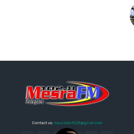
Contact us:
mesradio1028@gmail.com