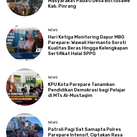
Masyarakat Padati Desa Buttusawe
Kab. Pinrang
NEWS
Hari Ketiga Monitoring Dapur MBG
Parepare: Wawali Hermanto Soroti
Kualitas Beras Hingga Kelengkapan
Sertifikat Halal SPPG
NEWS
KPU Kota Parepare Tanamkan
Pendidikan Demokrasi bagi Pelajar
di MTs Al-Mustaqim
NEWS
Patroli Pagi Sat Samapta Polres
Parepare Intensif, Ciptakan Rasa