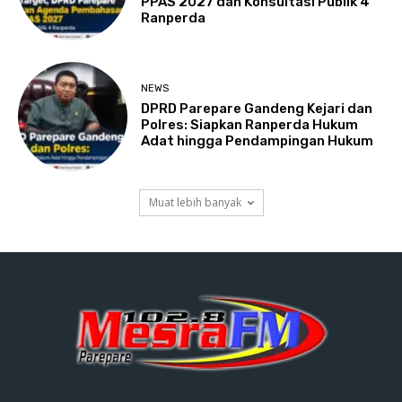
PPAS 2027 dan Konsultasi Publik 4
Ranperda
NEWS
DPRD Parepare Gandeng Kejari dan
Polres: Siapkan Ranperda Hukum
Adat hingga Pendampingan Hukum
Muat lebih banyak