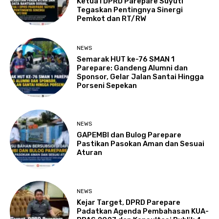
Ketua I DPRD Parepare Suyuti
Tegaskan Pentingnya Sinergi
Pemkot dan RT/RW
NEWS
Semarak HUT ke-76 SMAN 1
Parepare: Gandeng Alumni dan
Sponsor, Gelar Jalan Santai Hingga
Porseni Sepekan
NEWS
GAPEMBI dan Bulog Parepare
Pastikan Pasokan Aman dan Sesuai
Aturan
NEWS
Kejar Target, DPRD Parepare
Padatkan Agenda Pembahasan KUA-