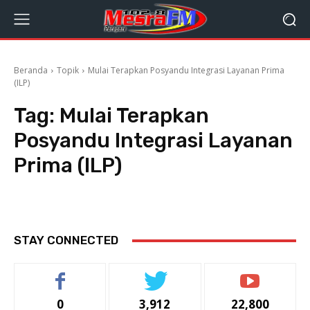
Beranda
Topik
Mulai Terapkan Posyandu Integrasi Layanan Prima
(ILP)
Tag:
Mulai Terapkan
Posyandu Integrasi Layanan
Prima (ILP)
STAY CONNECTED
0
3,912
22,800