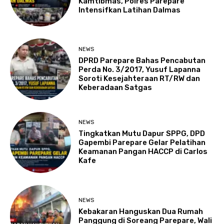
Kamtibmas, Polres Parepare
Intensifkan Latihan Dalmas
NEWS
DPRD Parepare Bahas Pencabutan
Perda No. 3/2017, Yusuf Lapanna
Soroti Kesejahteraan RT/RW dan
Keberadaan Satgas
NEWS
Tingkatkan Mutu Dapur SPPG, DPD
Gapembi Parepare Gelar Pelatihan
Keamanan Pangan HACCP di Carlos
Kafe
NEWS
Kebakaran Hanguskan Dua Rumah
Panggung di Soreang Parepare, Wali