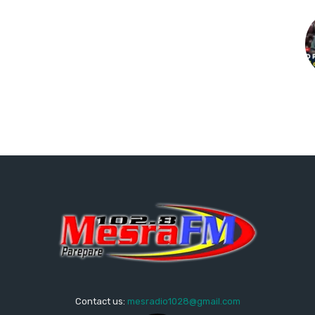
Contact us:
mesradio1028@gmail.com