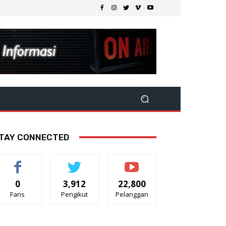
TAY CONNECTED
0
3,912
22,800
Fans
Pengikut
Pelanggan