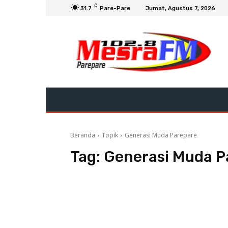
C
31.7
Pare-Pare
Jumat, Agustus 7, 2026
Beranda
Topik
Generasi Muda Parepare
Tag:
Generasi Muda P