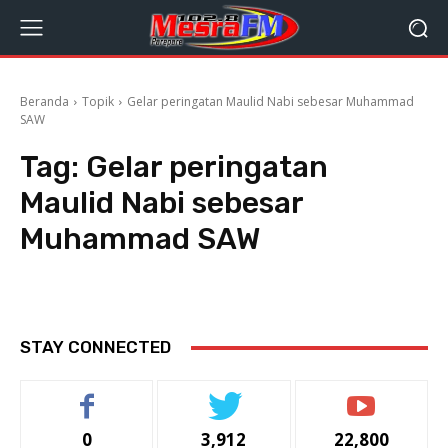
Beranda
Topik
Gelar peringatan Maulid Nabi sebesar Muhammad
SAW
Tag:
Gelar peringatan
Maulid Nabi sebesar
Muhammad SAW
STAY CONNECTED
0
3,912
22,800