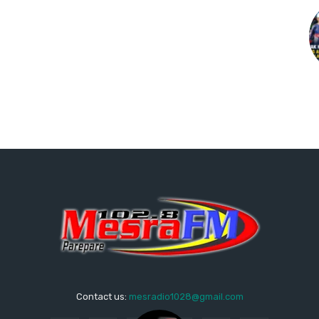
Contact us:
mesradio1028@gmail.com