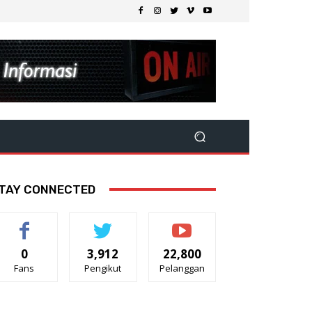
TAY CONNECTED
0
3,912
22,800
Fans
Pengikut
Pelanggan