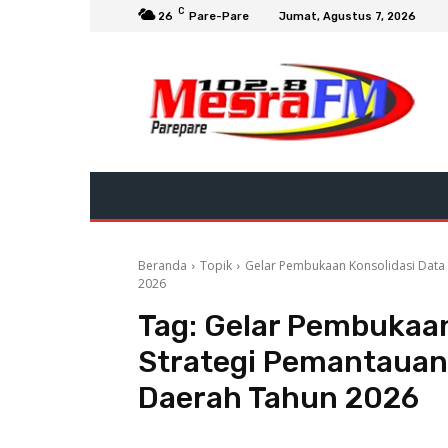
C
26
Pare-Pare
Jumat, Agustus 7, 2026
Beranda
Topik
Gelar Pembukaan Konsolidasi Data 
2026
Tag:
Gelar Pembukaan
Strategi Pemantauan 
Daerah Tahun 2026