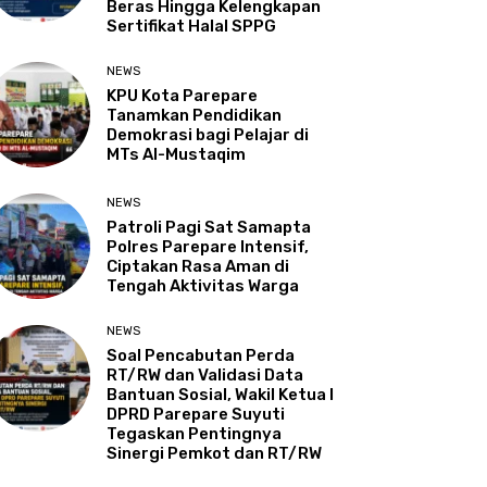
Beras Hingga Kelengkapan
Sertifikat Halal SPPG
NEWS
KPU Kota Parepare
Tanamkan Pendidikan
Demokrasi bagi Pelajar di
MTs Al-Mustaqim
NEWS
Patroli Pagi Sat Samapta
Polres Parepare Intensif,
Ciptakan Rasa Aman di
Tengah Aktivitas Warga
NEWS
Soal Pencabutan Perda
RT/RW dan Validasi Data
Bantuan Sosial, Wakil Ketua I
DPRD Parepare Suyuti
Tegaskan Pentingnya
Sinergi Pemkot dan RT/RW