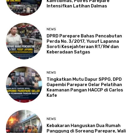
Kamtibmas, Polres Parepare
Intensifkan Latihan Dalmas
NEWS
DPRD Parepare Bahas Pencabutan
Perda No. 3/2017, Yusuf Lapanna
Soroti Kesejahteraan RT/RW dan
Keberadaan Satgas
NEWS
Tingkatkan Mutu Dapur SPPG, DPD
Gapembi Parepare Gelar Pelatihan
Keamanan Pangan HACCP di Carlos
Kafe
NEWS
Kebakaran Hanguskan Dua Rumah
Panggung di Soreang Parepare, Wali