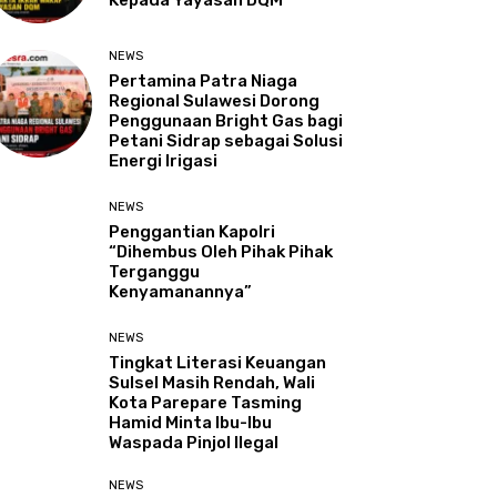
Kepada Yayasan DQM
NEWS
Pertamina Patra Niaga
Regional Sulawesi Dorong
Penggunaan Bright Gas bagi
Petani Sidrap sebagai Solusi
Energi Irigasi
NEWS
Penggantian Kapolri
“Dihembus Oleh Pihak Pihak
Terganggu
Kenyamanannya”
NEWS
Tingkat Literasi Keuangan
Sulsel Masih Rendah, Wali
Kota Parepare Tasming
Hamid Minta Ibu-Ibu
Waspada Pinjol Ilegal
NEWS