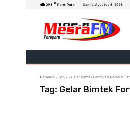
C
29.5
Pare-Pare
Kamis, Agustus 6, 2026
Beranda
Topik
Gelar Bimtek Fortifikasi Beras di P
Tag:
Gelar Bimtek Fort