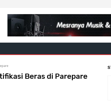
arepare
S
ifikasi Beras di Parepare