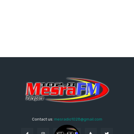
Contact us:
mesradio1028@gmail.com