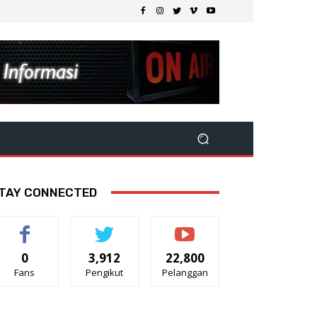
TAY CONNECTED
0
3,912
22,800
Fans
Pengikut
Pelanggan