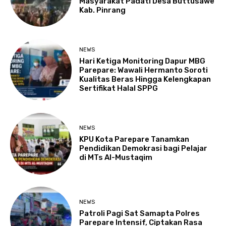
Masyarakat Padati Desa Buttusawe
Kab. Pinrang
NEWS
Hari Ketiga Monitoring Dapur MBG
Parepare: Wawali Hermanto Soroti
Kualitas Beras Hingga Kelengkapan
Sertifikat Halal SPPG
NEWS
KPU Kota Parepare Tanamkan
Pendidikan Demokrasi bagi Pelajar
di MTs Al-Mustaqim
NEWS
Patroli Pagi Sat Samapta Polres
Parepare Intensif, Ciptakan Rasa