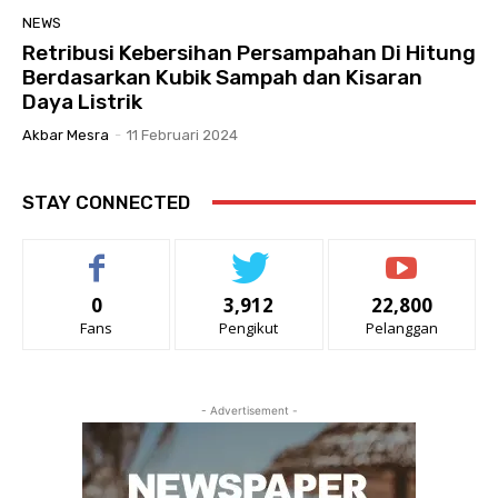
NEWS
Retribusi Kebersihan Persampahan Di Hitung
Berdasarkan Kubik Sampah dan Kisaran
Daya Listrik
Akbar Mesra
-
11 Februari 2024
STAY CONNECTED
0
3,912
22,800
Fans
Pengikut
Pelanggan
- Advertisement -