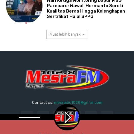
Hari Ketiga Monitoring Dapur MBG
Parepare: Wawali Hermanto Soroti
Kualitas Beras Hingga Kelengkapan
Sertifikat Halal SPPG
Muat lebih banyak
Contact us:
mesradio1028@gmail.com