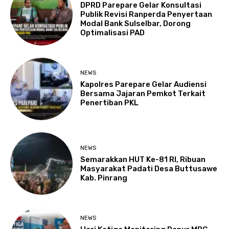
DPRD Parepare Gelar Konsultasi
Publik Revisi Ranperda Penyertaan
Modal Bank Sulselbar, Dorong
Optimalisasi PAD
NEWS
Kapolres Parepare Gelar Audiensi
Bersama Jajaran Pemkot Terkait
Penertiban PKL
NEWS
Semarakkan HUT Ke-81 RI, Ribuan
Masyarakat Padati Desa Buttusawe
Kab. Pinrang
NEWS