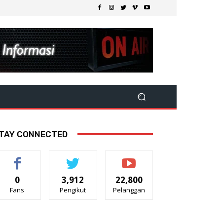
TAY CONNECTED
0
3,912
22,800
Fans
Pengikut
Pelanggan