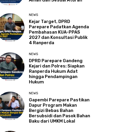
Aman dan Sesuai Aturan
NEWS
Kejar Target, DPRD
Parepare Padatkan Agenda
Pembahasan KUA-PPAS
2027 dan Konsultasi Publik
4 Ranperda
NEWS
DPRD Parepare Gandeng
Kejari dan Polres: Siapkan
Ranperda Hukum Adat
hingga Pendampingan
Hukum
NEWS
Gapembi Parepare Pastikan
Dapur Program Makan
Bergizi Bebas Bahan
Bersubsidi dan Pasok Bahan
Baku dari UMKM Lokal