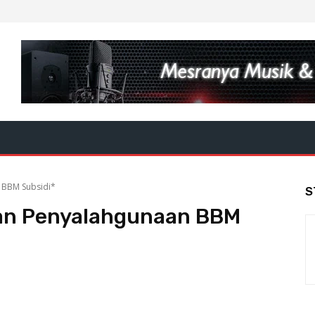
 BBM Subsidi*
S
an Penyalahgunaan BBM