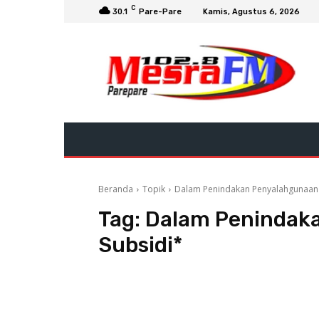
C
30.1
Pare-Pare
Kamis, Agustus 6, 2026
Beranda
Topik
Dalam Penindakan Penyalahgunaan
Tag:
Dalam Penindak
Subsidi*