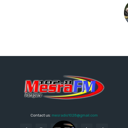
Contact us:
mesradio1028@gmail.com