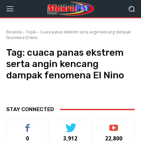
Beranda
Topik
Cuaca panas ekstrem serta angin kencang dampak
fenomena El Nino
Tag:
cuaca panas ekstrem
serta angin kencang
dampak fenomena El Nino
STAY CONNECTED
0
3,912
22,800