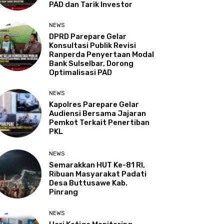
PAD dan Tarik Investor
NEWS
DPRD Parepare Gelar
Konsultasi Publik Revisi
Ranperda Penyertaan Modal
Bank Sulselbar, Dorong
Optimalisasi PAD
NEWS
Kapolres Parepare Gelar
Audiensi Bersama Jajaran
Pemkot Terkait Penertiban
PKL
NEWS
Semarakkan HUT Ke-81 RI,
Ribuan Masyarakat Padati
Desa Buttusawe Kab.
Pinrang
NEWS