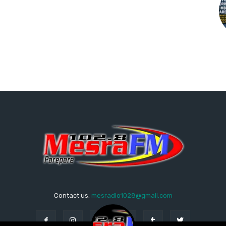
Contact us:
mesradio1028@gmail.com