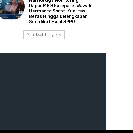
Hari Ketiga Monitoring
Dapur MBG Parepare: Wawali
Hermanto Soroti Kualitas
Beras Hingga Kelengkapan
Sertifikat Halal SPPG
Muat lebih banyak