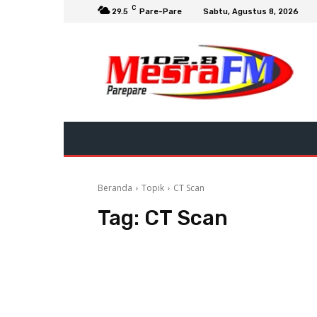
C
29.5
Pare-Pare
Sabtu, Agustus 8, 2026
Beranda
Topik
CT Scan
Tag:
CT Scan