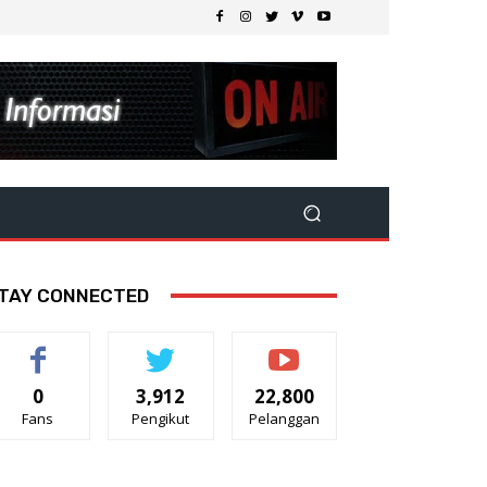
TAY CONNECTED
0
3,912
22,800
Fans
Pengikut
Pelanggan