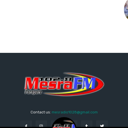
Contact us:
mesradio1028@gmail.com