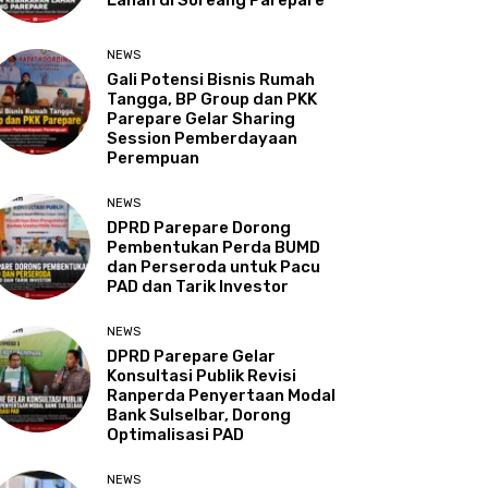
Lahan di Soreang Parepare
NEWS
Gali Potensi Bisnis Rumah
Tangga, BP Group dan PKK
Parepare Gelar Sharing
Session Pemberdayaan
Perempuan
NEWS
DPRD Parepare Dorong
Pembentukan Perda BUMD
dan Perseroda untuk Pacu
PAD dan Tarik Investor
NEWS
DPRD Parepare Gelar
Konsultasi Publik Revisi
Ranperda Penyertaan Modal
Bank Sulselbar, Dorong
Optimalisasi PAD
NEWS