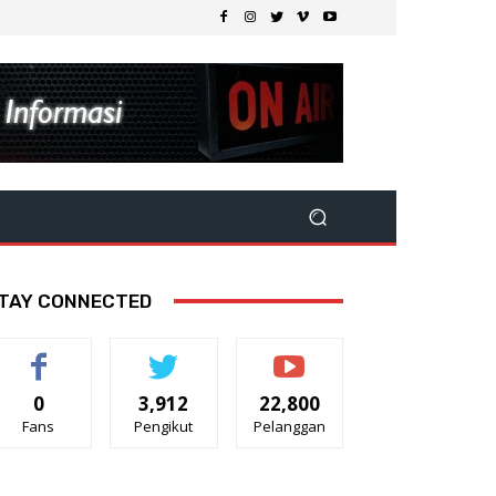
TAY CONNECTED
0
3,912
22,800
Fans
Pengikut
Pelanggan