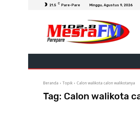
C
21.5
Pare-Pare
Minggu, Agustus 9, 2026
Beranda
Topik
Calon walikota calon walikotanya
Tag:
Calon walikota c