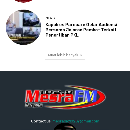
NEWS
Kapolres Parepare Gelar Audiensi
Bersama Jajaran Pemkot Terkait
Penertiban PKL
Muat lebih banyak
Contact us:
mesradio1028@gmail.com