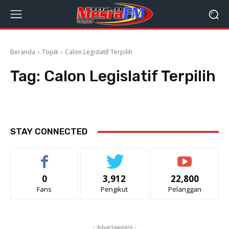
Beranda
Topik
Calon Legislatif Terpilih
Tag:
Calon Legislatif Terpilih
STAY CONNECTED
0
3,912
22,800
Fans
Pengikut
Pelanggan
- Advertisement -