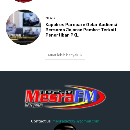
NEWS
Kapolres Parepare Gelar Audiensi
Bersama Jajaran Pemkot Terkait
Penertiban PKL
Muat lebih banyak
Contact us:
mesradio1028@gmail.com