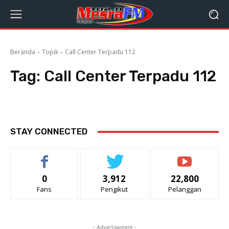
Beranda
Topik
Call Center Terpadu 112
Tag:
Call Center Terpadu 112
STAY CONNECTED
0
3,912
22,800
Fans
Pengikut
Pelanggan
- Advertisement -