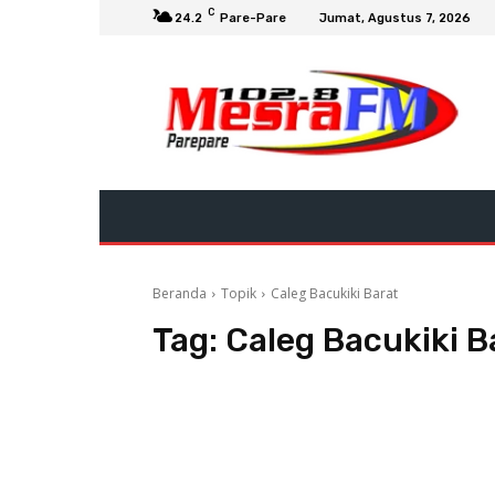
C
24.2
Pare-Pare
Jumat, Agustus 7, 2026
Beranda
Topik
Caleg Bacukiki Barat
Tag:
Caleg Bacukiki B