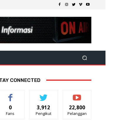
TAY CONNECTED
0
3,912
22,800
Fans
Pengikut
Pelanggan