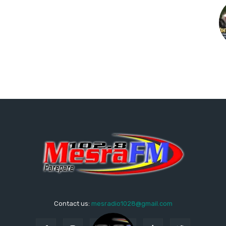
Contact us:
mesradio1028@gmail.com