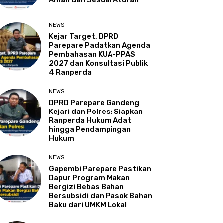
Aman dan Sesuai Aturan
NEWS
Kejar Target, DPRD
Parepare Padatkan Agenda
Pembahasan KUA-PPAS
2027 dan Konsultasi Publik
4 Ranperda
NEWS
DPRD Parepare Gandeng
Kejari dan Polres: Siapkan
Ranperda Hukum Adat
hingga Pendampingan
Hukum
NEWS
Gapembi Parepare Pastikan
Dapur Program Makan
Bergizi Bebas Bahan
Bersubsidi dan Pasok Bahan
Baku dari UMKM Lokal