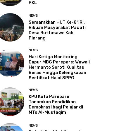
PKL
NEWS
Semarakkan HUT Ke-81 RI,
Ribuan Masyarakat Padati
Desa Buttusawe Kab.
Pinrang
NEWS
Hari Ketiga Monitoring
Dapur MBG Parepare: Wawali
Hermanto Soroti Kualitas
Beras Hingga Kelengkapan
Sertifikat Halal SPPG
NEWS
KPU Kota Parepare
Tanamkan Pendidikan
Demokrasi bagi Pelajar di
MTs Al-Mustaqim
NEWS