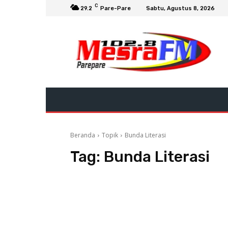
C
29.2
Pare-Pare
Sabtu, Agustus 8, 2026
Beranda
Topik
Bunda Literasi
Tag:
Bunda Literasi