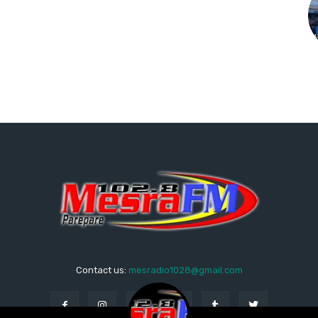
Contact us:
mesradio1028@gmail.com