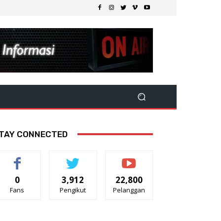
TAY CONNECTED
0
3,912
22,800
Fans
Pengikut
Pelanggan