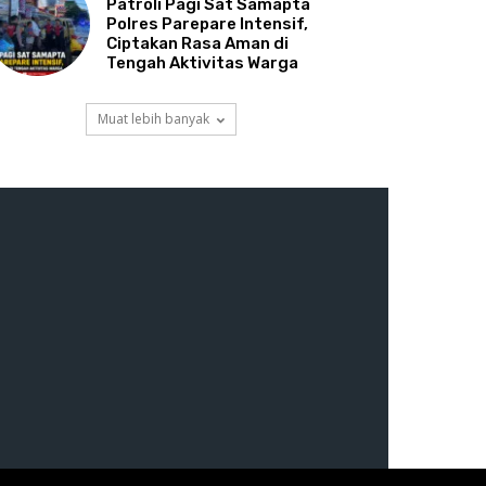
Patroli Pagi Sat Samapta
Polres Parepare Intensif,
Ciptakan Rasa Aman di
Tengah Aktivitas Warga
Muat lebih banyak