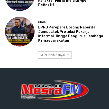
Karakter Murid melalui Apel
Reflektif
NEWS
DPRD Parepare Dorong Raperda
Jamsostek Proteksi Pekerja
Informal Hingga Pengurus Lembaga
Kemasyarakatan
Muat lebih banyak