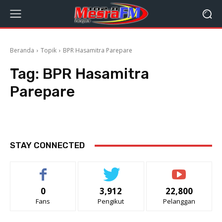
Beranda
Topik
BPR Hasamitra Parepare
Tag:
BPR Hasamitra
Parepare
STAY CONNECTED
0
3,912
22,800
Fans
Pengikut
Pelanggan