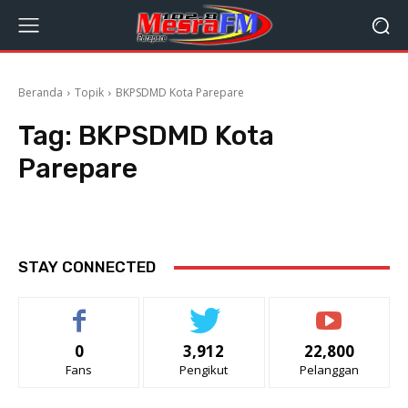
Beranda
Topik
BKPSDMD Kota Parepare
Tag:
BKPSDMD Kota
Parepare
STAY CONNECTED
0
3,912
22,800
Fans
Pengikut
Pelanggan