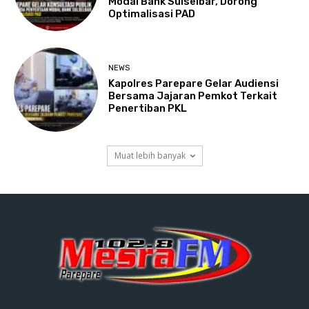
Modal Bank Sulselbar, Dorong
Optimalisasi PAD
NEWS
Kapolres Parepare Gelar Audiensi
Bersama Jajaran Pemkot Terkait
Penertiban PKL
Muat lebih banyak