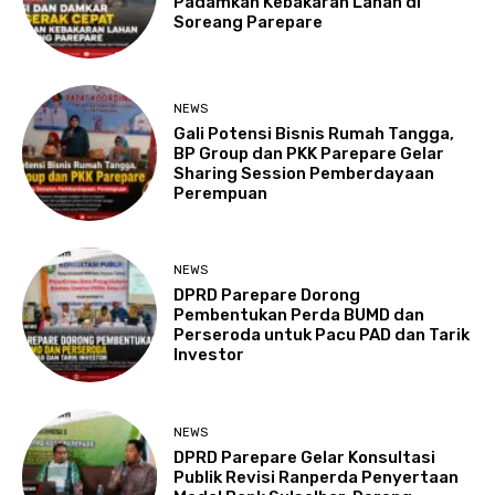
Padamkan Kebakaran Lahan di
Soreang Parepare
NEWS
Gali Potensi Bisnis Rumah Tangga,
BP Group dan PKK Parepare Gelar
Sharing Session Pemberdayaan
Perempuan
NEWS
DPRD Parepare Dorong
Pembentukan Perda BUMD dan
Perseroda untuk Pacu PAD dan Tarik
Investor
NEWS
DPRD Parepare Gelar Konsultasi
Publik Revisi Ranperda Penyertaan