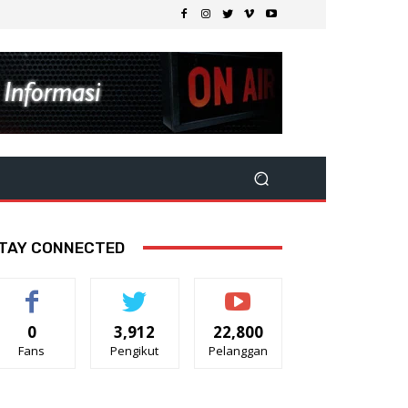
TAY CONNECTED
0
3,912
22,800
Fans
Pengikut
Pelanggan