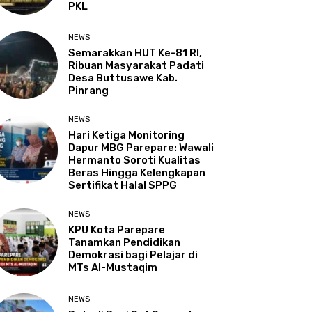
PKL
NEWS
Semarakkan HUT Ke-81 RI,
Ribuan Masyarakat Padati
Desa Buttusawe Kab.
Pinrang
NEWS
Hari Ketiga Monitoring
Dapur MBG Parepare: Wawali
Hermanto Soroti Kualitas
Beras Hingga Kelengkapan
Sertifikat Halal SPPG
NEWS
KPU Kota Parepare
Tanamkan Pendidikan
Demokrasi bagi Pelajar di
MTs Al-Mustaqim
NEWS