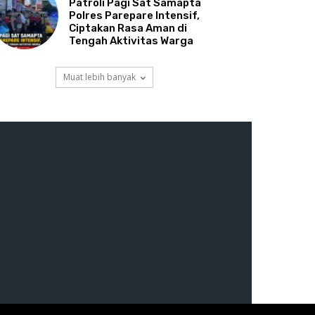
Patroli Pagi Sat Samapta
Polres Parepare Intensif,
Ciptakan Rasa Aman di
Tengah Aktivitas Warga
Muat lebih banyak