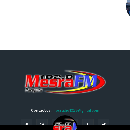
Contact us:
mesradio1028@gmail.com