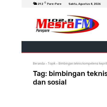
C
29.2
Pare-Pare
Sabtu, Agustus 8, 2026
Beranda
Topik
Bimbingan teknis kompetensi kepri
Tag:
bimbingan tekni
dan sosial