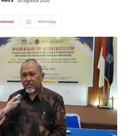
 Mesra
25 Agustus 2025
interest
WhatsApp