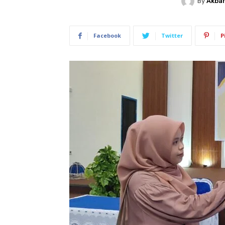
By
Akbar
Facebook
Twitter
P