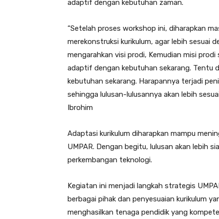
adaptif dengan kebutuhan zaman.
“Setelah proses workshop ini, diharapkan m
merekonstruksi kurikulum, agar lebih sesuai
mengarahkan visi prodi, Kemudian misi prod
adaptif dengan kebutuhan sekarang. Tentu 
kebutuhan sekarang. Harapannya terjadi peni
sehingga lulusan-lulusannya akan lebih sesu
Ibrohim
Adaptasi kurikulum diharapkan mampu mening
UMPAR. Dengan begitu, lulusan akan lebih s
perkembangan teknologi.
Kegiatan ini menjadi langkah strategis UMP
berbagai pihak dan penyesuaian kurikulum 
menghasilkan tenaga pendidik yang kompeten