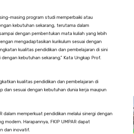
asing-masing program studi memperbaiki atau
 dengan kebutuhan sekarang, terutama dalam
i sampai dengan pembentukan mata kuliah yang lebih
dengan mengadaptasikan kurikulum sesuai dengan
ngkatan kualitas pendidikan dan pembelajaran di sini
ai dengan kebutuhan sekarang.” Kata Ungkap Prof.
katkan kualitas pendidikan dan pembelajaran di
iap dan sesuai dengan kebutuhan dunia kerja maupun
AR dalam memperkuat pendidikan melalui sinergi dengan
yang modern. Harapannya, FKIP UMPAR dapat
 dan inovatif.