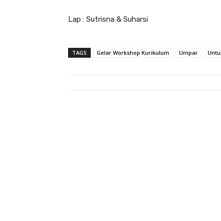
Lap : Sutrisna & Suharsi
TAGS
Gelar Workshop Kurikulum
Umpar
Untu