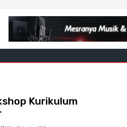
kshop Kurikulum
r