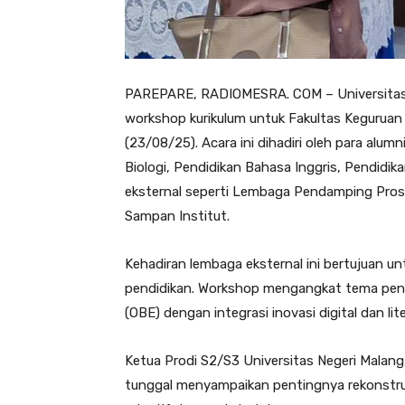
PAREPARE, RADIOMESRA. COM – Universita
workshop kurikulum untuk Fakultas Keguruan 
(23/08/25). Acara ini dihadiri oleh para alu
Biologi, Pendidikan Bahasa Inggris, Pendidi
eksternal seperti Lembaga Pendamping Prose
Sampan Institut.
Kehadiran lembaga eksternal ini bertujuan u
pendidikan. Workshop mengangkat tema pen
(OBE) dengan integrasi inovasi digital dan lit
Ketua Prodi S2/S3 Universitas Negeri Malang,
tunggal menyampaikan pentingnya rekonstruk