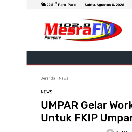
C
29.5
Pare-Pare
Sabtu, Agustus 8, 2026
Beranda
News
NEWS
UMPAR Gelar Wor
Untuk FKIP Umpa