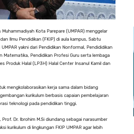
s Muhammadiyah Kota Parepare (UMPAR) menggelar
dan Ilmu Pendidikan (FKIP) di aula kampus, Sabtu
mni UMPAR yakni dari Pendidikan Nonformal, Pendididikan
kan Matematika, Pendidikan Profesi Guru serta lembaga
s Produk Halal (LP3H) Halal Center Insanul Kamil dan
ntuk mengkolaborasikan kerja sama dalam bidang
gembangan kurikulum berbasis capaian pembelajaran
erasi teknologi pada pendidikan tinggi.
 Prof. Dr. Ibrohim M.Si diundang sebagai narasumber
si kurikulum di lingkungan FKIP UMPAR agar lebih