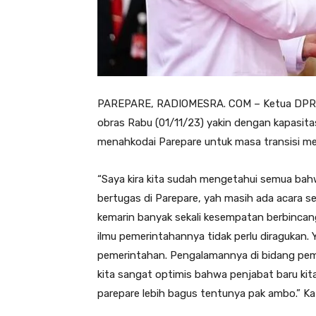
PAREPARE, RADIOMESRA. COM – Ketua DPRD ko
obras Rabu (01/11/23) yakin dengan kapasitas
menahkodai Parepare untuk masa transisi me
“Saya kira kita sudah mengetahui semua bahwa
bertugas di Parepare, yah masih ada acara seb
kemarin banyak sekali kesempatan berbincan
ilmu pemerintahannya tidak perlu diragukan. Y
pemerintahan. Pengalamannya di bidang peme
kita sangat optimis bahwa penjabat baru kita 
parepare lebih bagus tentunya pak ambo.” Ka