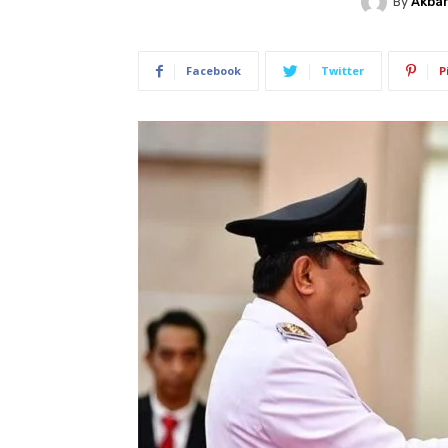
By
Akbar
Facebook
Twitter
P