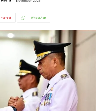
 Mesra
1 November 2023
interest
WhatsApp