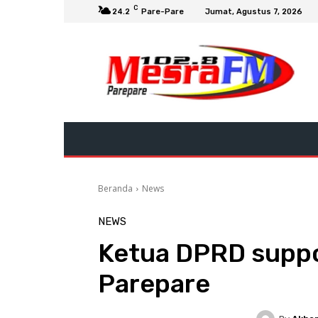
C
24.2
Pare-Pare
Jumat, Agustus 7, 2026
Beranda
News
NEWS
Ketua DPRD suppo
Parepare