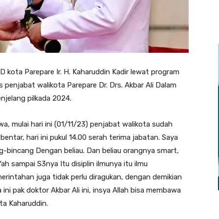
ta Parepare Ir. H. Kaharuddin Kadir lewat program
 penjabat walikota Parepare Dr. Drs. Akbar Ali Dalam
njelang pilkada 2024.
, mulai hari ini (01/11/23) penjabat walikota sudah
entar, hari ini pukul 14.00 serah terima jabatan. Saya
g-bincang Dengan beliau. Dan beliau orangnya smart,
ah sampai S3nya Itu disiplin ilmunya itu ilmu
rintahan juga tidak perlu diragukan, dengan demikian
ini pak doktor Akbar Ali ini, insya Allah bisa membawa
ta Kaharuddin.