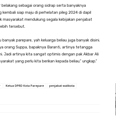
ar belakang sebagai orang sidrap serta banyaknya
g kembali siap maju di perhelatan pileg 2024 di dapil
jak masyarakat mendukung segala kebijakan penjabat
ebih tersebut.
u banyak parepare, yah keluarga beliau juga banyak disini.
ya orang Suppa, bapaknya Baranti, artinya tetangga
i. Jadi artinya kita sangat optimis dengan pak Akbar Ali
arakat yang perlu kita berikan kepada beliau.” ungkap.”
r
Ketua DPRD Kota Parepare
penjabat walikota