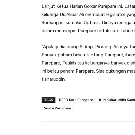
Lanjut Ketua Harian Golkar Parepare ini, Lat
keluarga Dr. Akbar Ali membuat legislator yan
Soreang ini semakin Optimis. Dirinya menga
dalam memimpin Parepare untuk satu tahun l
“Apalagi dia orang Sidrap, Pinrang. Artinya ta
Banyak paham beliau tentang Parepare, ibun
Parepare, Taulah tau keluarganya banyak disin
ini beliau paham Parepare. Sisa dukungan masy
Kaharuddin.
TAGS
DPRD Kota Parepare
Ir. H Kaharuddin Kadi
Suara Parlemen