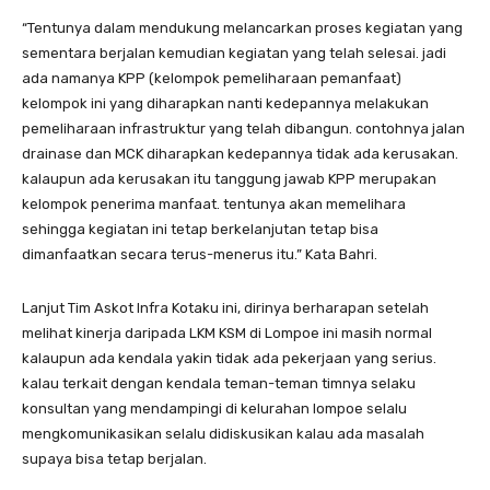
“Tentunya dalam mendukung melancarkan proses kegiatan yang
sementara berjalan kemudian kegiatan yang telah selesai. jadi
ada namanya KPP (kelompok pemeliharaan pemanfaat)
kelompok ini yang diharapkan nanti kedepannya melakukan
pemeliharaan infrastruktur yang telah dibangun. contohnya jalan
drainase dan MCK diharapkan kedepannya tidak ada kerusakan.
kalaupun ada kerusakan itu tanggung jawab KPP merupakan
kelompok penerima manfaat. tentunya akan memelihara
sehingga kegiatan ini tetap berkelanjutan tetap bisa
dimanfaatkan secara terus-menerus itu.” Kata Bahri.
Lanjut Tim Askot Infra Kotaku ini, dirinya berharapan setelah
melihat kinerja daripada LKM KSM di Lompoe ini masih normal
kalaupun ada kendala yakin tidak ada pekerjaan yang serius.
kalau terkait dengan kendala teman-teman timnya selaku
konsultan yang mendampingi di kelurahan lompoe selalu
mengkomunikasikan selalu didiskusikan kalau ada masalah
supaya bisa tetap berjalan.