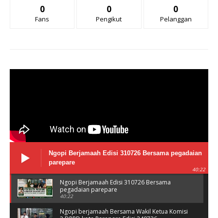
0
0
0
Fans
Pengikut
Pelanggan
Ngopi Berjamaah Edisi 310726 Bersama pegadaian
parepare
40:22
Ngopi Berjamaah Edisi 310726 Bersama
pegadaian parepare
40:22
Ngopi berjamaah Bersama Wakil Ketua Komisi