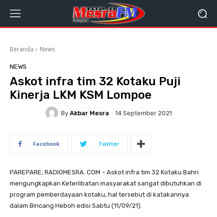
Beranda
News
NEWS
Askot infra tim 32 Kotaku Puji
Kinerja LKM KSM Lompoe
By
Akbar Mesra
14 September 2021
Facebook
Twitter
PAREPARE, RADIOMESRA. COM – Askot infra tim 32 Kotaku Bahri
mengungkapkan Keterlibatan masyarakat sangat dibutuhkan di
program pemberdayaan kotaku, hal tersebut di katakannya
dalam Bincang Heboh edisi Sabtu (11/09/21).