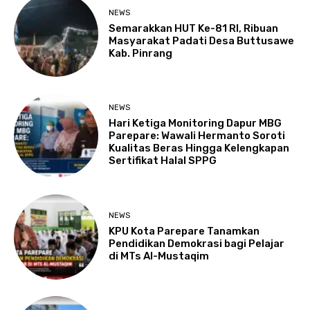
NEWS
Semarakkan HUT Ke-81 RI, Ribuan
Masyarakat Padati Desa Buttusawe
Kab. Pinrang
NEWS
Hari Ketiga Monitoring Dapur MBG
Parepare: Wawali Hermanto Soroti
Kualitas Beras Hingga Kelengkapan
Sertifikat Halal SPPG
NEWS
KPU Kota Parepare Tanamkan
Pendidikan Demokrasi bagi Pelajar
di MTs Al-Mustaqim