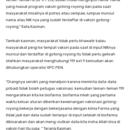
yang masuk program vaksin gotong royong dan pada saat
masyarakat misalnya di polres atau cempae, lumpue muncul
nama atau NIK nya yang sudah terdaftar di vaksin gotong-
royong.” Kata Kasman.
Tambah kasman, masyarakat tidak perlu khawatir kalau
masyarakat pergi ke tempat vaksin pada saat di input NIKnya
muncul dan terdaftar di gotong royong itu tidak perlu gelisah
silahkan masyarakat menghubungi 119 ext 9 kemudian akan
dihubungkan operator KPC PEN.
“Orangnya sendiri yang menelpon karena meminta data-data
pribadi tidak boleh petugas vaksinasi. kemudian teman-teman 119
mengarahkan kita ke biofarma. biofarma inilah yang pertama
waktu keluar aturan diberikan kewenangan vaksinasi gotong-
royong bekerja dengan bekerjasama dengan kimia Farma yang
tidak jadi dan data sudah terlanjur di input setelah di biofarma
dibicarakan dan akan meng-outkan data kita insha Allah bisa di
vaksin hari itu juga. ” Terang Kasman.