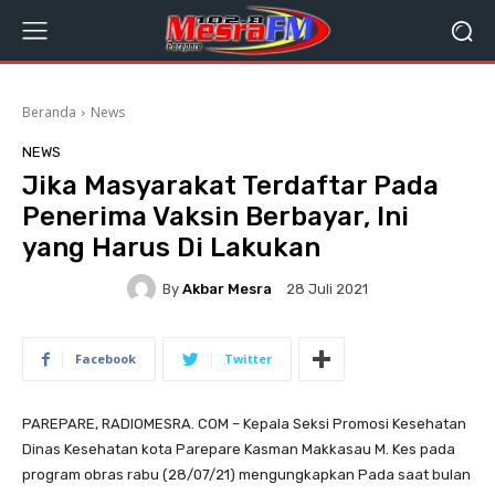
Beranda
News
NEWS
Jika Masyarakat Terdaftar Pada
Penerima Vaksin Berbayar, Ini
yang Harus Di Lakukan
By
Akbar Mesra
28 Juli 2021
Facebook
Twitter
PAREPARE, RADIOMESRA. COM – Kepala Seksi Promosi Kesehatan
Dinas Kesehatan kota Parepare Kasman Makkasau M. Kes pada
program obras rabu (28/07/21) mengungkapkan Pada saat bulan