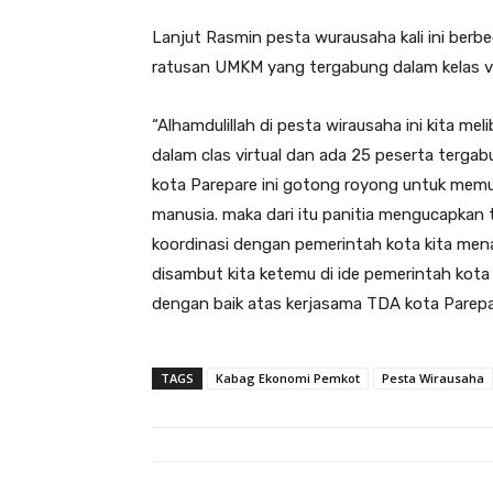
Lanjut Rasmin pesta wurausaha kali ini berb
ratusan UMKM yang tergabung dalam kelas virt
“Alhamdulillah di pesta wirausaha ini kita 
dalam clas virtual dan ada 25 peserta tergabu
kota Parepare ini gotong royong untuk mem
manusia. maka dari itu panitia mengucapkan te
koordinasi dengan pemerintah kota kita men
disambut kita ketemu di ide pemerintah kota
dengan baik atas kerjasama TDA kota Parep
TAGS
Kabag Ekonomi Pemkot
Pesta Wirausaha