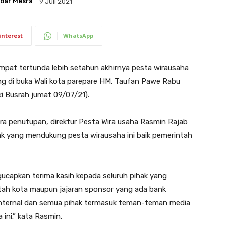
bar Mesra
9 Juli 2021
interest
WhatsApp
at tertunda lebih setahun akhirnya pesta wirausaha
ng di buka Wali kota parepare HM. Taufan Pawe Rabu
i Busrah jumat 09/07/21).
ra penutupan, direktur Pesta Wira usaha Rasmin Rajab
ak yang mendukung pesta wirausaha ini baik pemerintah
ucapkan terima kasih kepada seluruh pihak yang
tah kota maupun jajaran sponsor yang ada bank
nternal dan semua pihak termasuk teman-teman media
ini.” kata Rasmin.