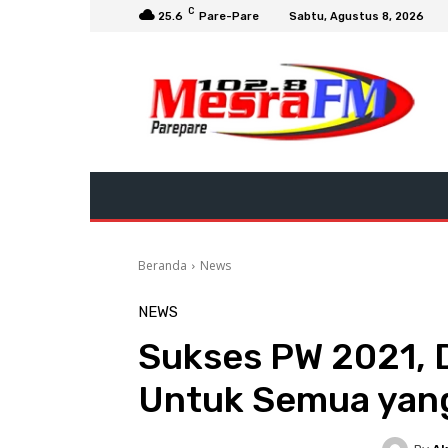
C
25.6
Pare-Pare
Sabtu, Agustus 8, 2026
Beranda
News
NEWS
Sukses PW 2021, D
Untuk Semua yan