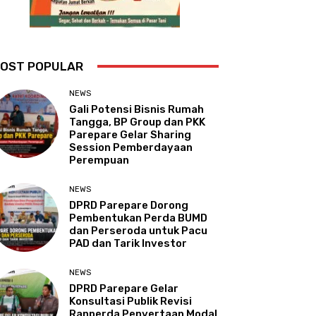
OST POPULAR
NEWS
Gali Potensi Bisnis Rumah
Tangga, BP Group dan PKK
Parepare Gelar Sharing
Session Pemberdayaan
Perempuan
NEWS
DPRD Parepare Dorong
Pembentukan Perda BUMD
dan Perseroda untuk Pacu
PAD dan Tarik Investor
NEWS
DPRD Parepare Gelar
Konsultasi Publik Revisi
Ranperda Penyertaan Modal