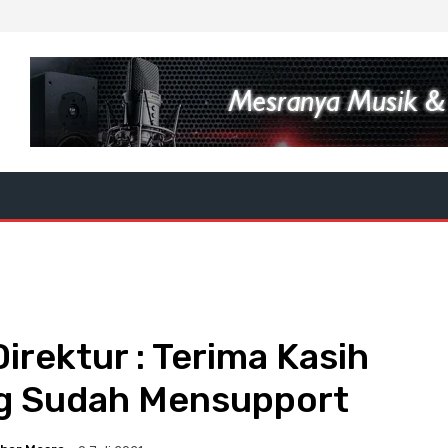
irektur : Terima Kasih
g Sudah Mensupport