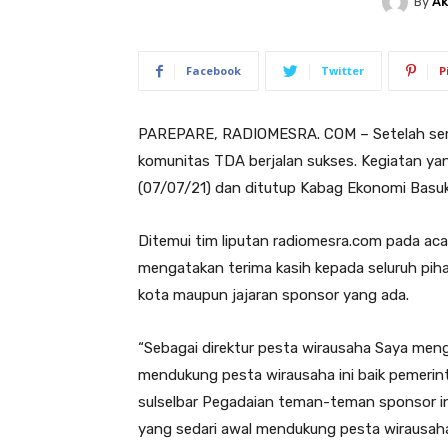
By
Ak
Facebook
Twitter
P
PAREPARE, RADIOMESRA. COM – Setelah semp
komunitas TDA berjalan sukses. Kegiatan ya
(07/07/21) dan ditutup Kabag Ekonomi Basuk
Ditemui tim liputan radiomesra.com pada aca
mengatakan terima kasih kepada seluruh pih
kota maupun jajaran sponsor yang ada.
“Sebagai direktur pesta wirausaha Saya meng
mendukung pesta wirausaha ini baik pemerin
sulselbar Pegadaian teman-teman sponsor i
yang sedari awal mendukung pesta wirausaha 