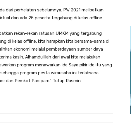
eda dari perhelatan sebelumnya. PW 2021 melibatkan
ual dan ada 25 peserta tergabung di kelas offline.
melibatkan rekan-rekan ratusan UMKM yang tergabung
ng di kelas offline. kita harapkan kita bersama-sama di
ulihkan ekonomi melalui pemberdayaan sumber daya
rima kasih. Alhamdulillah dari awal kita melakukan
awarkan program menawarkan ide Saya pikir ide itu yang
 sehingga program pesta wirausaha ini terlaksana
are dan Pemkot Parepare.” Tutup Rasmin